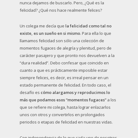
nunca dejamos de buscarlo. Pero, ¿Qué es la
felicidad? ¿Qué nos hace realmente felices?
Un colega me decía que
la felicidad como tal no
existe, es un sueño en si mismo
. Para ella lo que
llamamos felicidad son sólo una colección de
momentos fugaces de alegría y plenitud, pero de
carácter pasajero y que pronto nos devuelven a la
“dura realidad”. Debo confesar que coincido en
cuanto a que es prácticamente imposible estar
siempre felices, es decir, es irreal pensar en un
estado permanente de felicidad. En todo caso, el
desafío es
cómo alargamos y reproducimos lo
más que podamos esos “momentos fugaces”
a los
que se refiere mi colega, hasta lograr enlazarlos
unos con otros y convertirlos en prolongados
periodos o etapas de felicidad en nuestras vidas.
Con independencia de lo que cada uno de nosotros