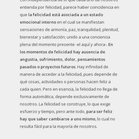
entienda por felicidad, parece haber coincidencia en
que
la felicidad está asociada a un estado
emocional interno
en el cual se manifiestan
sensaciones de armonía, paz, tranquilidad, plenitud,
bienestar y satisfacción; unido a una conciencia
plena del momento presente -el aquí y ahora-.
En
los momentos de felicidad hay ausencia de
angustia, sufrimiento, dolor, pensamientos
pasados o proyectos futuros
. Hay infinidad de
manera de acceder a la felicidad, pues depende de
qué cosas, actividades o personas hacen feliz a
cada quien. Pero en esencia, la felicidad no llega de
forma automática, depende exclusivamente de
nosotros. La felicidad se construye, lo que exige
esfuerzo y tiempo, pero ante todo,
para ser feliz
hay que saber cambiarse a uno mismo
, lo cual no
resulta fácil para la mayoría de nosotros.