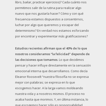
libro, bailar, practicar ejercicios)? Cada cuánto nos
permitimos salir de la rutina para realizar algo
nuevo que nos gustaría hacer? Cómo y con qué
frecuencia estamos dispuestos a consentirnos,
luchar por algo que queremos y escapar del
determinismo? En verdad nos estamos esforzando
por encontrar y experimentar más gratificaciones?
Estudios recientes afirman que el 40% de lo que
nosotros consideramos “la felicidad” depende de
las decisiones que tomamos
. Lo que decidimos
pensar y hacer influye directamente en la sensación
emocional interna que desarrollamos. Como decía
Eleanor Roosevelt “nuestra filosofía no se expresa
mejor con palabras; se expresa en lo que
escogemos hacer. A la larga vamos moldeando
nuestra vida y a nosotros mismos. El proceso no
acaba hasta que morimos. Y, en última instancia, lo
que escogemos hacer sólo es responsabilidad