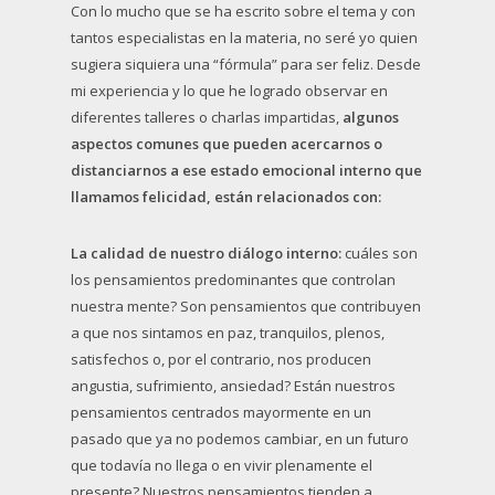
Con lo mucho que se ha escrito sobre el tema y con
tantos especialistas en la materia, no seré yo quien
sugiera siquiera una “fórmula” para ser feliz. Desde
mi experiencia y lo que he logrado observar en
diferentes talleres o charlas impartidas,
algunos
aspectos comunes que pueden acercarnos o
distanciarnos a ese estado emocional interno que
llamamos felicidad, están relacionados con:
La calidad de nuestro diálogo interno:
cuáles son
los pensamientos predominantes que controlan
nuestra mente? Son pensamientos que contribuyen
a que nos sintamos en paz, tranquilos, plenos,
satisfechos o, por el contrario, nos producen
angustia, sufrimiento, ansiedad? Están nuestros
pensamientos centrados mayormente en un
pasado que ya no podemos cambiar, en un futuro
que todavía no llega o en vivir plenamente el
presente? Nuestros pensamientos tienden a