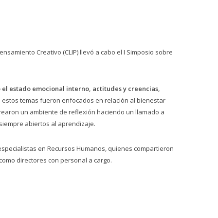
Pensamiento Creativo (CLIP) llevó a cabo el I Simposio sobre
el estado emocional interno, actitudes y creencias,
s estos temas fueron enfocados en relación al bienestar
o crearon un ambiente de reflexión haciendo un llamado a
siempre abiertos al aprendizaje.
especialistas en Recursos Humanos, quienes compartieron
como directores con personal a cargo.