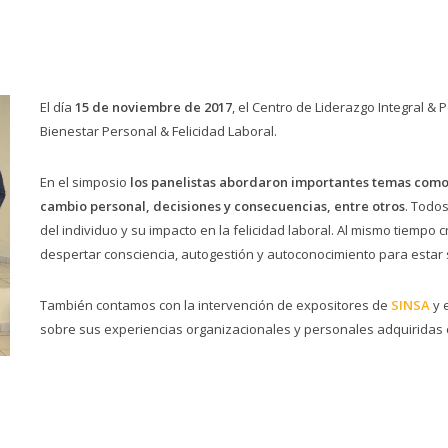
El día
15 de noviembre de 2017
, el Centro de Liderazgo Integral & 
Bienestar Personal & Felicidad Laboral.
En el simposio
los panelistas abordaron importantes temas como 
cambio personal, decisiones y consecuencias, entre otros
. Todo
del individuo y su impacto en la felicidad laboral. Al mismo tiemp
despertar consciencia, autogestión y autoconocimiento para estar 
También contamos con la intervención de expositores de
SINSA
y 
sobre sus experiencias organizacionales y personales adquiridas 