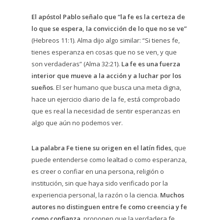
El apóstol Pablo señalo que “la fe es la certeza de
lo que se espera, la convicción de lo que no se ve”
(Hebreos 11:1). Alma dijo algo similar: “Si tienes fe,
tienes esperanza en cosas que no se ven, y que
son verdaderas” (Alma 32:21).
La fe es una fuerza
interior que mueve a la acción y a luchar por los
sueños
. El ser humano que busca una meta digna,
hace un ejercicio diario de la fe, está comprobado
que es real la necesidad de sentir esperanzas en
algo que aún no podemos ver.
La palabra Fe tiene su origen en el latín fides
, que
puede entenderse como lealtad o como esperanza,
es creer o confiar en una persona, religión o
institución, sin que haya sido verificado por la
experiencia personal, la razón o la ciencia.
Muchos
autores no distinguen entre fe como creencia y fe
como confianza
, proponen que la verdadera fe