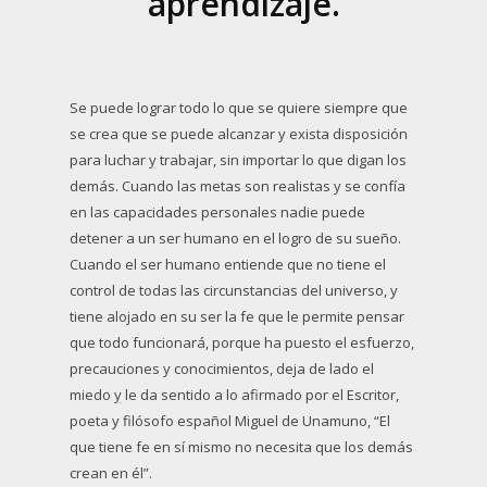
aprendizaje.
Se puede lograr todo lo que se quiere siempre que
se crea que se puede alcanzar y exista disposición
para luchar y trabajar, sin importar lo que digan los
demás. Cuando las metas son realistas y se confía
en las capacidades personales nadie puede
detener a un ser humano en el logro de su sueño.
Cuando el ser humano entiende que no tiene el
control de todas las circunstancias del universo, y
tiene alojado en su ser la fe que le permite pensar
que todo funcionará, porque ha puesto el esfuerzo,
precauciones y conocimientos, deja de lado el
miedo y le da sentido a lo afirmado por el Escritor,
poeta y filósofo español Miguel de Unamuno, “El
que tiene fe en sí mismo no necesita que los demás
crean en él”.