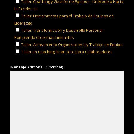
Taller: Coaching y Gestión de Equipos - Un Modelo Hacia
la Excelencia
Taller: Herramientas para el Trabajo de Equipos de
Liderazgo
Taller: Transformación y Desarrollo Personal -
Rompiendo Creencias Limitantes
Taller: Alineamiento Organizacional y Trabajo en Equipo
Taller en Coaching Financiero para Colaboradores
Mensaje Adicional (Opcional):