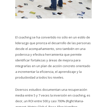
El coaching se ha convertido no sólo en un estilo de
liderazgo que prioriza el desarrollo de las personas
desde el acompañamiento, sino también en una
poderosa y efectiva herramienta que permite
identificar fortalezas y áreas de mejora para
integrarlas en un plan de acción concreto orientado
a incrementar la eficiencia, el aprendizaje y la
productividad a todos los niveles.
Diversos estudios documentan una recuperación
media entre 5 y 7 veces la inversión en coaching, es
decir, un ROI entre 500 y casi 700% (Right Mana-
gement, Metrix Global, Booz Allen Hamilton,