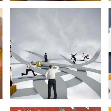
11/07/2018
Liderazgo para una crisis