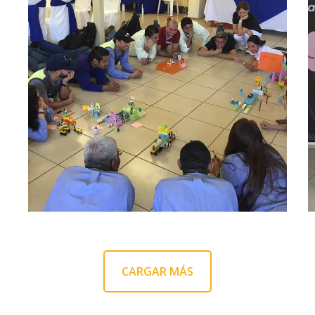
05/12/2017
Polaris Energy Nicaragua
fortalece el liderazgo de sus
directivos
CARGAR MÁS