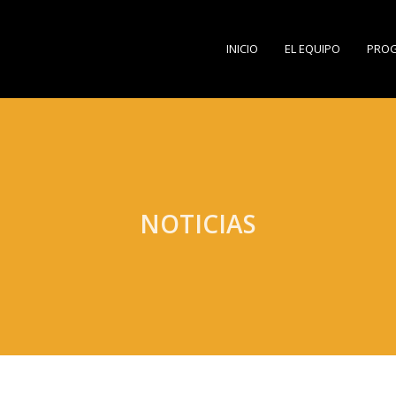
INICIO
EL EQUIPO
PRO
NOTICIAS