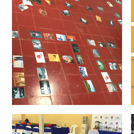
17/01/2018
SAGA arquitectos alcanzando la
excelencia