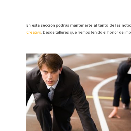
En esta sección podrás mantenerte al tanto de las noti
Creativo
. Desde talleres que hemos tenido el honor de imp
09/02/2021
LA PRETEMPORADA