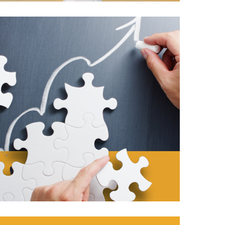
02/07/2018
Liderando en tiempos
complejos