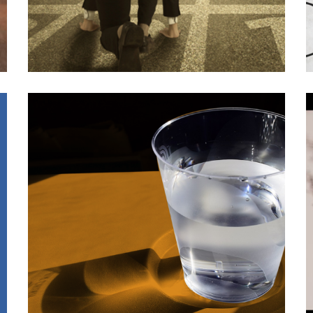
18/03/2019
La Actitud: Vaso Medio Vacio o
Medio Lleno