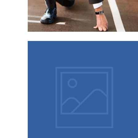
17/02/2020
Curso INSS