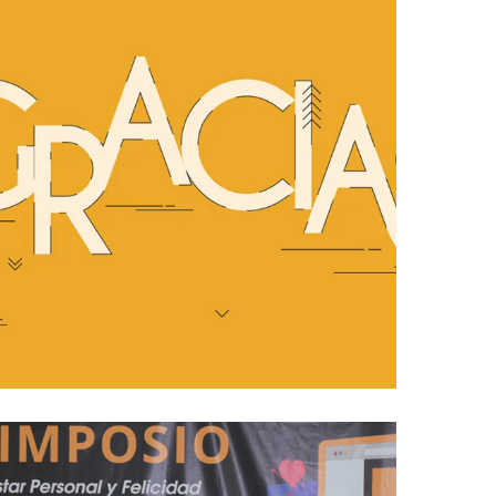
14/01/2018
Gracias por confiar en el
espíritu CLIP