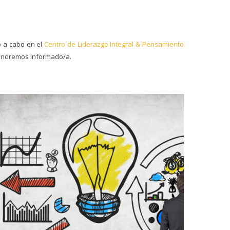
 a cabo en el
Centro de Liderazgo Integral & Pensamiento
ntendremos informado/a.
31/03/2020
Aprendizaje continuo