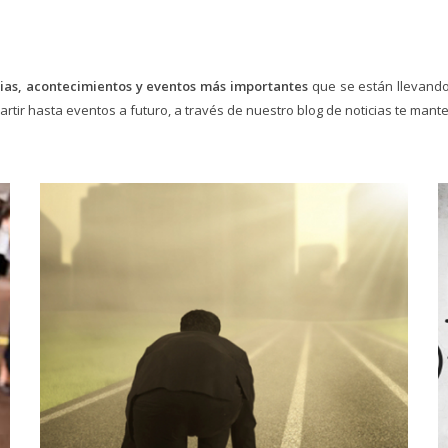
cias, acontecimientos y eventos más importantes
que se están llevando
artir hasta eventos a futuro, a través de nuestro blog de noticias te ma
25/05/2020
RECALCULANDO