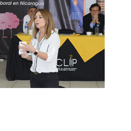
21/11/2017
I Simposio sobre Bienestar
Personal & Felicidad Laboral