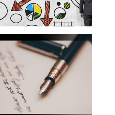
13/12/2018
Carta de despedida