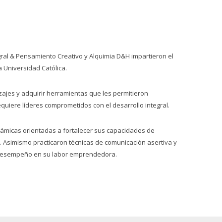
gral & Pensamiento Creativo y Alquimia D&H impartieron el
a Universidad Católica.
izajes y adquirir herramientas que les permitieron
iere líderes comprometidos con el desarrollo integral.
dinámicas orientadas a fortalecer sus capacidades de
. Asimismo practicaron técnicas de comunicación asertiva y
 y desempeño en su labor emprendedora.