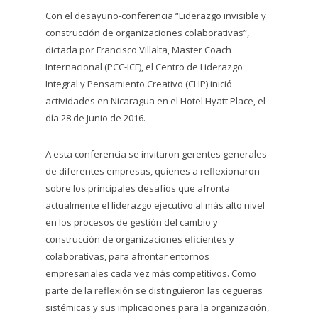
Con el desayuno-conferencia “Liderazgo invisible y
construcción de organizaciones colaborativas”,
dictada por Francisco Villalta, Master Coach
Internacional (PCC-ICF), el Centro de Liderazgo
Integral y Pensamiento Creativo (CLIP) inició
actividades en Nicaragua en el Hotel Hyatt Place, el
día 28 de Junio de 2016.
A esta conferencia se invitaron gerentes generales
de diferentes empresas, quienes a reflexionaron
sobre los principales desafíos que afronta
actualmente el liderazgo ejecutivo al más alto nivel
en los procesos de gestión del cambio y
construcción de organizaciones eficientes y
colaborativas, para afrontar entornos
empresariales cada vez más competitivos. Como
parte de la reflexión se distinguieron las cegueras
sistémicas y sus implicaciones para la organización,