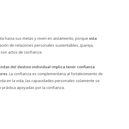
ruta hacia sus metas y viven en aislamiento, porque
esta
ación de relaciones personales sustentables, (pareja,
 son actos de confianza.
ndas del destino individual implica tener confianza
ores
. La confianza es complementaria al fortalecimiento de
ueda en la vida, las capacidades personales solamente se
 práctica apoyadas por la confianza.