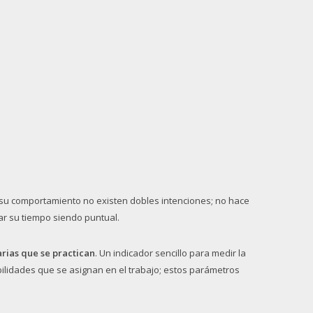
su comportamiento no existen dobles intenciones; no hace
ar su tiempo siendo puntual.
rias que se practican
. Un indicador sencillo para medir la
bilidades que se asignan en el trabajo; estos parámetros