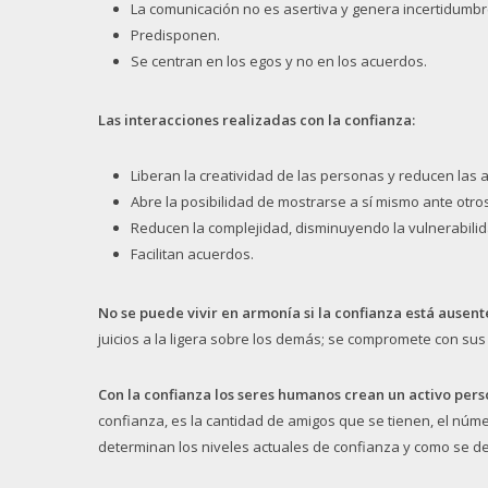
La comunicación no es asertiva y genera incertidumbr
Predisponen.
Se centran en los egos y no en los acuerdos.
Las interacciones realizadas con la confianza:
Liberan la creatividad de las personas y reducen las 
Abre la posibilidad de mostrarse a sí mismo ante otro
Reducen la complejidad, disminuyendo la vulnerabilid
Facilitan acuerdos.
No se puede vivir en armonía si la confianza está ausent
juicios a la ligera sobre los demás; se compromete con su
Con la confianza los seres humanos crean un activo per
confianza, es la cantidad de amigos que se tienen, el núm
determinan los niveles actuales de confianza y como se d