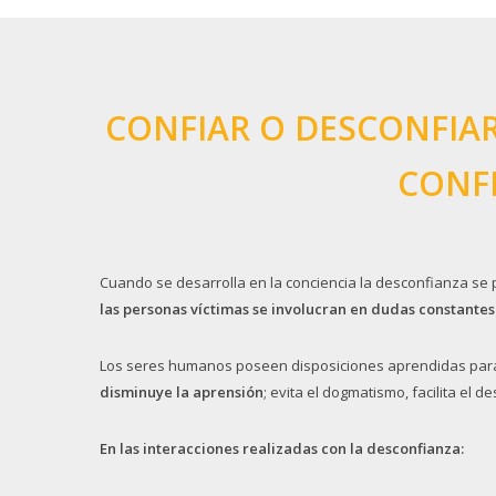
CONFIAR O DESCONFIAR
CONFI
Cuando se desarrolla en la conciencia la desconfianza se p
las personas víctimas se involucran en dudas constantes
Los seres humanos poseen disposiciones aprendidas para r
disminuye la aprensión
; evita el dogmatismo, facilita el d
En las interacciones realizadas con la desconfianza: