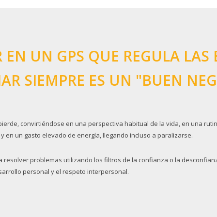
 EN UN GPS QUE REGULA LAS E
AR SIEMPRE ES UN "BUEN NE
ierde, convirtiéndose en una perspectiva habitual de la vida, en una ruti
y en un gasto elevado de energía, llegando incluso a paralizarse.
esolver problemas utilizando los filtros de la confianza o la desconfian
esarrollo personal y el respeto interpersonal.