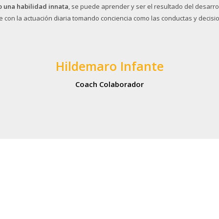
o una habilidad innata
, se puede aprender y ser el resultado del desarr
on la actuación diaria tomando conciencia como las conductas y decision
Hildemaro Infante
Coach Colaborador