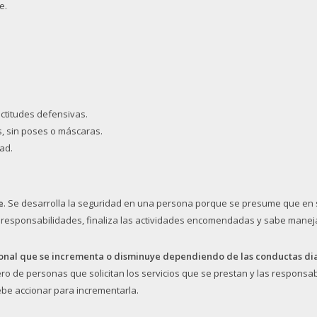
e.
actitudes defensivas.
s, sin poses o máscaras.
ad.
e
. Se desarrolla la seguridad en una persona porque se presume que en 
s responsabilidades, finaliza las actividades encomendadas y sabe manej
sonal que se incrementa o disminuye dependiendo de las conductas dia
ero de personas que solicitan los servicios que se prestan y las responsa
ebe accionar para incrementarla.