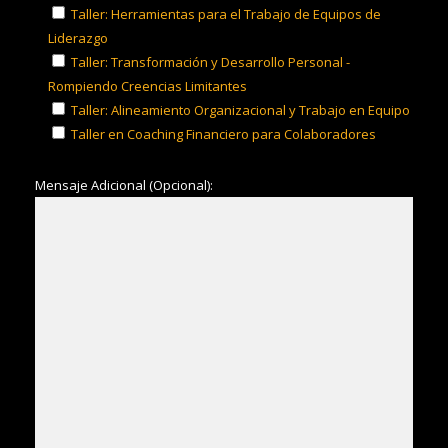
Taller: Herramientas para el Trabajo de Equipos de
Liderazgo
Taller: Transformación y Desarrollo Personal -
Rompiendo Creencias Limitantes
Taller: Alineamiento Organizacional y Trabajo en Equipo
Taller en Coaching Financiero para Colaboradores
Mensaje Adicional (Opcional):