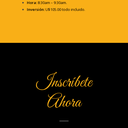
Hora:
8:30am – 9:30am.
Inversión:
U$105.00 todo incluido.
Inscríbete
Ahora