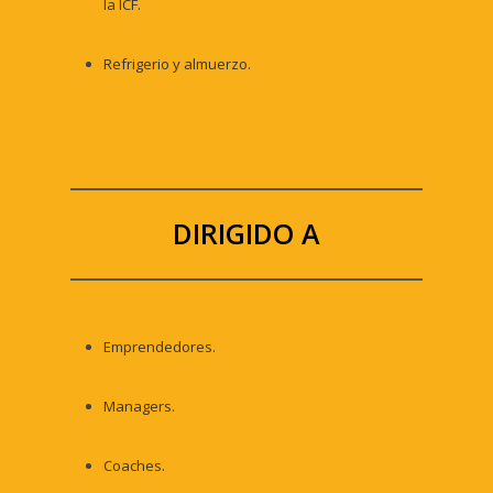
la ICF.
Refrigerio y almuerzo.
DIRIGIDO A
Emprendedores.
Managers.
Coaches.